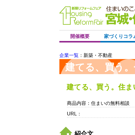
開催概要
家づくりコラ
企業一覧
：新築・不動産
建てる、買う。
建てる、買う。住ま
商品内容
：住まいの無料相談
URL
：
紹介文