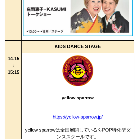
KIDS DANCE STAGE
14:15
↓
15:15
yellow sparrow
https://yellow-sparrow.jp/
yellow sparrowは全国展開しているK-POP特化型ダ
ンススクールです。