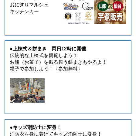
おにぎりマルシェ
キッチンカー
●上棟式＆餅まき 両日12時に開催
伝統的な上棟式を観覧しよう！
お餅（お菓子）を振る舞う餅まきもやるよ！
親子で参加しよう！（参加無料）
●キッズ消防士に変身！
消防衣を身に着けてキッズ消防士に変身！