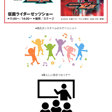
●地元ダンスチームのステージショー
●
暮らしに役立つセミナー