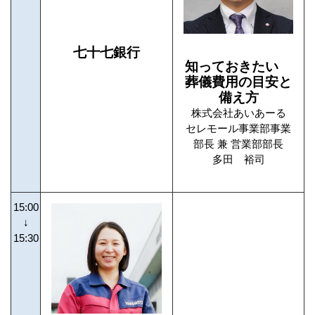
七十七銀行
知っておきたい
葬儀費用の目安と
備え方
株式会社あいあーる
セレモール事業部事業
部長 兼 営業部部長
多田 裕司
15:00
↓
15:30