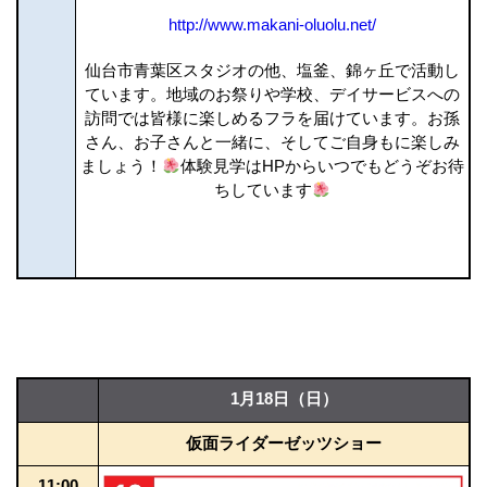
http://www.makani-oluolu.net/
仙台市青葉区スタジオの他、塩釜、錦ヶ丘で活動し
ています。地域のお祭りや学校、デイサービスへの
訪問では皆様に楽しめるフラを届けています。お孫
さん、お子さんと一緒に、そしてご自身もに楽しみ
ましょう！
体験見学はHPからいつでもどうぞお待
ちしています
1月18日（日）
仮面ライダーゼッツショー
11:00