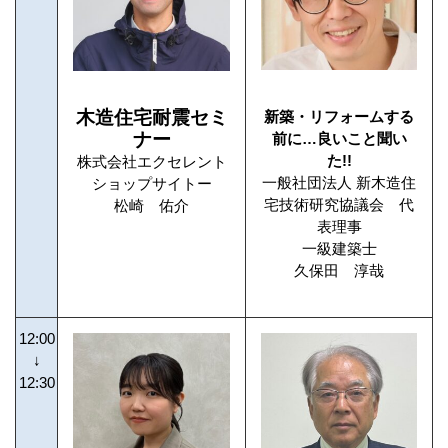
木造住宅耐震セミ
新築・リフォームする
ナー
前に…良いこと聞い
た!!
株式会社エクセレント
一般社団法人 新木造住
ショップサイトー
宅技術研究協議会 代
松崎 佑介
表理事
一級建築士
久保田 淳哉
12:00
↓
12:30