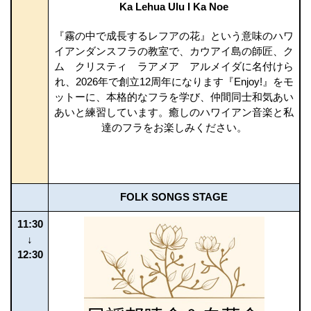
Ka Lehua Ulu I Ka Noe
『霧の中で成長するレフアの花』という意味のハワ
イアンダンスフラの教室で、カウアイ島の師匠、ク
ム クリスティ ラアメア アルメイダに名付けら
れ、2026年で創立12周年になります『Enjoy!』をモ
ットーに、本格的なフラを学び、仲間同士和気あい
あいと練習しています。癒しのハワイアン音楽と私
達のフラをお楽しみください。
FOLK SONGS STAGE
11:30
↓
12:30