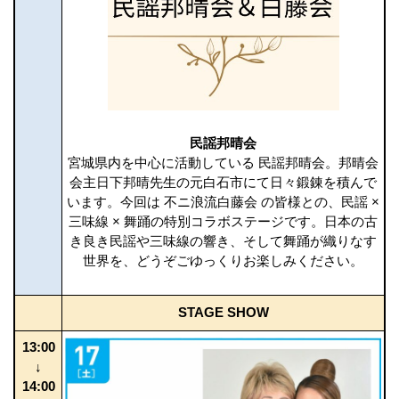
民謡邦晴会
宮城県内を中心に活動している 民謡邦晴会。邦晴会
会主日下邦晴先生の元白石市にて日々鍛錬を積んで
います。今回は 不ニ浪流白藤会 の皆様との、民謡 ×
三味線 × 舞踊の特別コラボステージです。日本の古
き良き民謡や三味線の響き、そして舞踊が織りなす
世界を、どうぞごゆっくりお楽しみください。
STAGE SHOW
13:00
↓
14:00