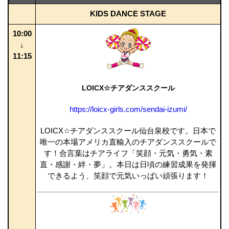
KIDS DANCE STAGE
10:00
↓
11:15
LOICX☆チアダンススクール
https://loicx-girls.com/sendai-izumi/
LOICX☆チアダンススクール仙台泉校です。日本で
唯一の本場アメリカ直輸入のチアダンススクールで
す！合言葉はチアライフ「笑顔・元気・勇気・素
直・感謝・絆・夢」。本日は日頃の練習成果を発揮
できるよう、笑顔で元気いっぱい頑張ります！