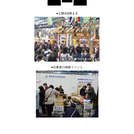
●上棟式&餅まき
●
出展者の体験イベント