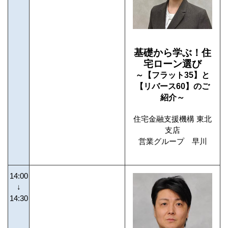
基礎から学ぶ！住
宅ローン選び
～【フラット35】と
【リバース60】のご
紹介～
住宅金融支援機構 東北
支店
営業グループ 早川
14:00
↓
14:30