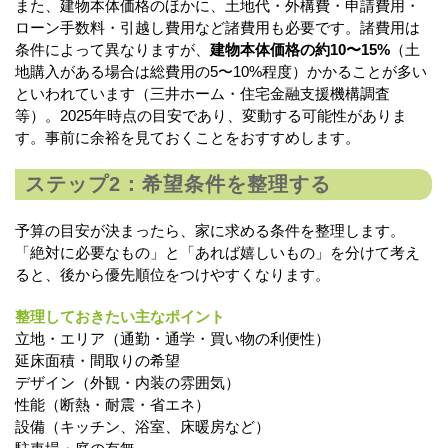
また、建物本体価格のほかに、土地代・外構費・申請費用・
ローン手数料・引越し費用など諸費用も必要です。諸費用は
条件によって異なりますが、
建物本体価格の約10〜15%
（土
地購入がある場合は総費用の5〜10%程度）かかることが多い
といわれています（三井ホーム・住宅金融支援機構調査
等）。2025年時点の目安であり、変動する可能性がありま
す。事前に余裕を見ておくことをおすすめします。
ステップ2：希望条件を整理する
予算の目安が決まったら、家に求める条件を整理します。
「絶対に必要なもの」と「あれば嬉しいもの」を分けて考え
ると、後から優先順位をつけやすくなります。
整理しておきたい主なポイント
立地・エリア（通勤・通学・買い物の利便性）
延床面積・間取りの希望
デザイン（外観・内装の雰囲気）
性能（断熱・耐震・省エネ）
設備（キッチン、浴室、床暖房など）