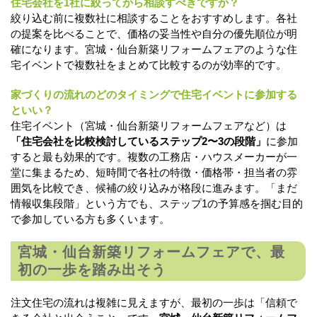
住宅会社を1社に絞ってから相談すべきですか？
絞り込む前に複数社に相談することをおすすめします。各社
の提案を比べることで、価格の妥当性や自分の優先順位が明
確になります。宮城・仙台新築リフォームフェアのような住
宅イベントで複数社をまとめて比較するのが効率的です。
家づくりの流れのどのタイミングで住宅イベントに参加する
といい？
住宅イベント（宮城・仙台新築リフォームフェアなど）は
「住宅会社を比較検討しているステップ2〜3の段階」
に参加
すると最も効果的です。複数の工務店・ハウスメーカーが一
堂に集まるため、短時間で各社の特徴・価格帯・担当者の雰
囲気を比較でき、候補の絞り込みが格段に進みます。「まだ
情報収集段階」という方でも、ステップ1の予算感を掴む目的
で参加している方も多くいます。
宮城・仙台新築リフォームフェアで、最
初の一歩を踏み出そう
注文住宅の流れは複雑に見えますが、最初の一歩は「信頼で