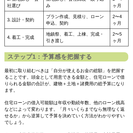
社選び
み
ヶ月
プラン作成、見積り、ローン
2〜4
3. 設計・契約
申込、契約
ヶ月
地鎮祭、着工、上棟、完成・
2〜5
4. 着工・完成
引き渡し
ヶ月
ステップ1：予算感を把握する
最初に取り組むべきは「自分が使えるお金の総額」を把握す
ることです。頭金として用意できる金額と、住宅ローンで借
りられる金額の合計が、建物＋土地＋諸費用の総予算になり
ます。
住宅ローンの借入可能額は年収や勤続年数、他のローン残高
などによって変わります。「月々いくらまでなら無理なく返
せるか」から逆算して予算を決めていく方法がわかりやすい
でしょう。