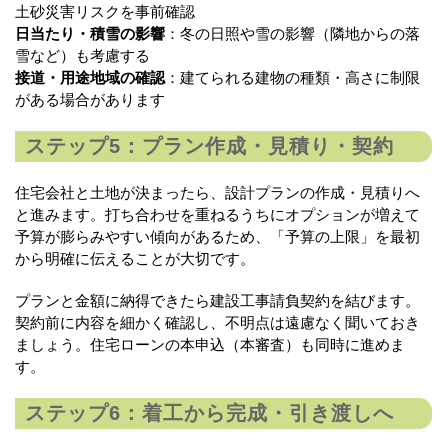
土砂災害リスクを事前確認
日当たり・積雪の影響
：冬の日照や雪の影響（隣地からの落
雪など）も考慮する
接道・用途地域の確認
：建てられる建物の種類・高さに制限
がある場合があります
ステップ5：プラン作成・見積り・契約
住宅会社と土地が決まったら、設計プランの作成・見積りへ
と進みます。打ち合わせを重ねるうちにオプションが増えて
予算が膨らみやすい傾向があるため、「予算の上限」を最初
から明確に伝えることが大切です。
プランと金額に納得できたら建設工事請負契約を結びます。
契約前に内容を細かく確認し、不明点は遠慮なく聞いておき
ましょう。住宅ローンの本申込（本審査）も同時に進めま
す。
ステップ6：着工から完成・引き渡しへ