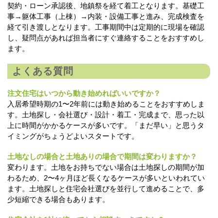
契約・ローン承認後、地鎮祭を経て着工となります。基礎工
事→躯体工事（上棟）→内装・設備工事と進み、完成検査を
経て引き渡しとなります。工事期間中は定期的に現場を確認
し、疑問点があれば担当者にすぐ連絡することをおすすめし
ます。
よくある質問
注文住宅はいつから動き始めればいいですか？
入居希望時期の1〜2年前には動き始めることをおすすめしま
す。土地探し・会社選び・設計・着工・完成まで、思った以
上に時間がかかるケースが多いです。「まだ早い」と思うタ
イミングがちょうどよいスタートです。
土地なしの場合と土地ありの場合で期間は変わりますか？
変わります。土地をお持ちでない場合は土地探しの期間が加
わるため、2〜4ヶ月ほど長くなるケースが多いといわれてい
ます。土地探しと住宅会社選びを並行して進めることで、多
少短縮できる場合もあります。