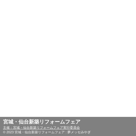
宮城・仙台新築リフォームフェア
主催：宮城・仙台新築リフォームフェア実行委員会
© 2023 宮城・仙台新築リフォームフェア : 夢メッセみやぎ