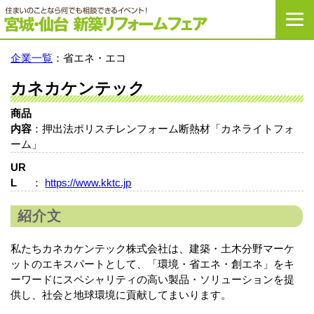
宮城・仙台新築リ
企業一覧
：省エネ・エコ
カネカケンテック
商品
内容
：押出法ポリスチレンフォーム断熱材「カネライトフォ
ーム」
UR
L
：
https://www.kktc.jp
紹介文
私たちカネカケンテック株式会社は、建築・土木分野マーケ
ットのエキスパートとして、「環境・省エネ・創エネ」をキ
ーワードにスペシャリティの高い製品・ソリューションを提
供し、社会と地球環境に貢献してまいります。