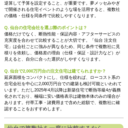
逆算して予算を設定すること、が重要です。夢メッセみやぎ
で開催される住宅イベントのような場を活用すると、複数社
の価格・仕様を同条件で比較しやすくなります。
Q. 仙台の住宅会社を選ぶ際のポイントは？
価格だけでなく、断熱性能・保証内容・アフターサービスの
充実度を合わせて比較することが大切です。「仙台 注文住
宅」は会社ごとに強みが異なるため、同じ条件で複数社に見
積りを依頼し、価格差の理由（仕様・保証・設計力など）が
見えると、自分に合った選択がしやすくなります。
Q. 仙台で2,000万円台の注文住宅は建てられますか？
延床面積をコンパクトにし、仕様を絞れば、ローコスト系の
住宅会社を中心に2,000万円台での建築も検討可能といわれて
います。ただし2025年4月以降は新築住宅で断熱等級4が義務
化されており、極端に安い価格表示は建物本体のみの場合が
あります。付帯工事・諸費用まで含めた総額で、複数社に確
認することをおすすめします。