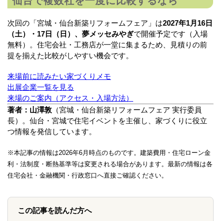
仙台で複数社を一度に比較するなら
次回の「宮城・仙台新築リフォームフェア」は
2027年1月16日
（土）・17日（日）、夢メッセみやぎ
で開催予定です（入場
無料）。住宅会社・工務店が一堂に集まるため、見積りの前
提を揃えた比較がしやすい機会です。
来場前に読みたい家づくりメモ
出展企業一覧を見る
来場のご案内（アクセス・入場方法）
著者：山澤敦
（宮城・仙台新築リフォームフェア 実行委員
長）。仙台・宮城で住宅イベントを主催し、家づくりに役立
つ情報を発信しています。
※本記事の情報は2026年6月時点のものです。建築費用・住宅ローン金
利・法制度・断熱基準等は変更される場合があります。最新の情報は各
住宅会社・金融機関・行政窓口へ直接ご確認ください。
この記事を読んだ方へ