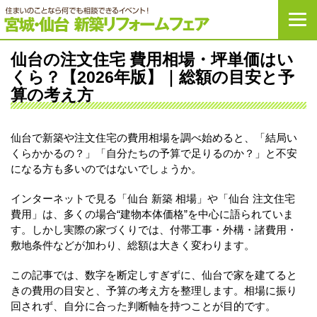
宮城・仙台新築リ
仙台の注文住宅 費用相場・坪単価はい
くら？【2026年版】｜総額の目安と予
算の考え方
仙台で新築や注文住宅の費用相場を調べ始めると、「結局い
くらかかるの？」「自分たちの予算で足りるのか？」と不安
になる方も多いのではないでしょうか。
インターネットで見る「仙台 新築 相場」や「仙台 注文住宅
費用」は、多くの場合“建物本体価格”を中心に語られていま
す。しかし実際の家づくりでは、付帯工事・外構・諸費用・
敷地条件などが加わり、総額は大きく変わります。
この記事では、数字を断定しすぎずに、仙台で家を建てると
きの費用の目安と、予算の考え方を整理します。相場に振り
回されず、自分に合った判断軸を持つことが目的です。