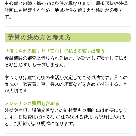
中心部と内陸・郊外では条件が異なります。屋根形状や外構
計画にも影響するため、地域特性を踏まえた検討が必要で
す。
予算の決め方と考え方
「借りられる額」と「安心して払える額」は違う
金融機関の審査上借りられる額と、家計として安心して払え
る額は必ずしも一致しません。
家づくりは建てた後の生活が安定してこそ成功です。月々の
支払い、教育費、車、将来の貯蓄などを含めて検討すること
が大切です。
メンテナンス費用も含める
外壁や屋根、設備交換などの維持費も長期的には必要になり
ます。初期費用だけでなく“住み続ける費用”も視野に入れる
と、判断軸がより明確になります。