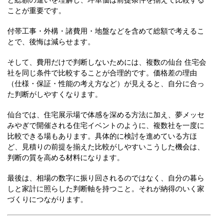
ことが重要です。
付帯工事・外構・諸費用・地盤などを含めて総額で考えるこ
とで、後悔は減らせます。
そして、費用だけで判断しないためには、複数の仙台 住宅会
社を同じ条件で比較することが合理的です。価格差の理由
（仕様・保証・性能の考え方など）が見えると、自分に合っ
た判断がしやすくなります。
仙台では、住宅展示場で体感を深める方法に加え、夢メッセ
みやぎで開催される住宅イベントのように、複数社を一度に
比較できる場もあります。具体的に検討を進めている方ほ
ど、見積りの前提を揃えた比較がしやすいこうした機会は、
判断の質を高める材料になります。
最後は、相場の数字に振り回されるのではなく、自分の暮ら
しと家計に照らした判断軸を持つこと。それが納得のいく家
づくりにつながります。