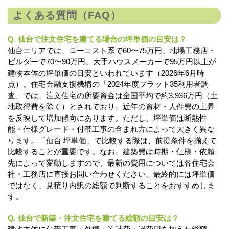
よくある質問（FAQ）
Q. 仙台で注文住宅を建てる場合の坪単価の目安は？
仙台エリアでは、ローコスト系で60〜75万円、地場工務店・
ビルダーで70〜90万円、大手ハウスメーカーで95万円以上が
建物本体の坪単価の目安といわれています（2026年6月時
点）。住宅金融支援機構の「2024年度フラット35利用者調
査」では、注文住宅の所要資金は全国平均で約3,936万円（土
地取得費を除く）とされており、近年の資材・人件費の上昇
を反映して増加傾向にあります。ただし、坪単価は断熱性
能・仕様グレード・付帯工事の含まれ方によって大きく異な
ります。「仙台 坪単価」で比較する際は、前提条件を揃えて
比較することが重要です。なお、建築費は時期・仕様・依頼
先によって変動しますので、最新の費用については各住宅会
社・工務店に直接お問い合わせください。最終的には坪単価
ではなく、見積り内訳の総額で判断することをおすすめしま
す。
Q. 仙台で新築・注文住宅を建てる総額の目安は？