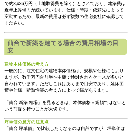
で約3,936万円（土地取得費を除く）とされており、建築費は
近年上昇傾向が続いています。仕様・時期・依頼先によって
変動するため、最新の費用は必ず複数の住宅会社に確認して
ください。
仙台で新築を建てる場合の費用相場の目
安
建物本体価格の考え方
一般的に、注文住宅の建物本体価格は、規模や仕様にもより
ますが、数千万円台前半〜中盤で検討されるケースが多いと
言われています。ただしこれはあくまで目安であり、延床面
積や仕様、断熱性能の考え方によって幅があります。
「仙台 新築 相場」を見るときは、本体価格＝総額ではないと
いう前提を持つことが大切です。
坪単価の見方の注意点
「仙台 坪単価」で比較したくなるのは自然ですが、坪単価は