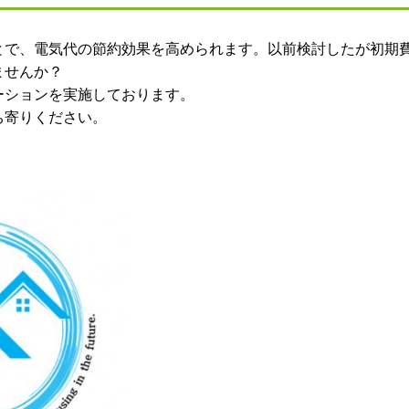
とで、電気代の節約効果を高められます。以前検討したが初期
ませんか？
ーションを実施しております。
ち寄りください。