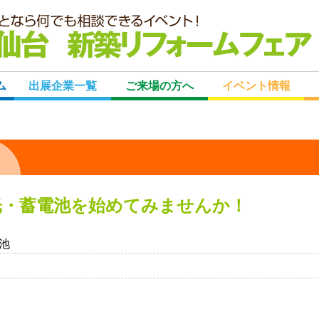
宮
ム
出展企業一覧
ご来場の方へ
イベント情報
光・蓄電池を始めてみませんか！
池