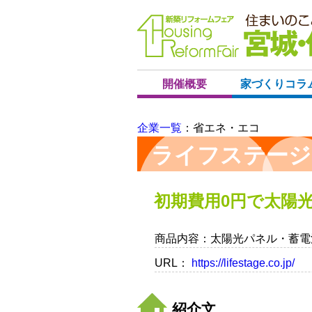
開催概要
家づくりコラ
企業一覧
：省エネ・エコ
ライフステージ
初期費用0円で太陽
商品内容
：太陽光パネル・蓄電
URL
：
https://lifestage.co.jp/
紹介文