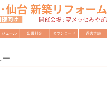
ケジュール
出展料金
ダウンロード
過去実績
ュー