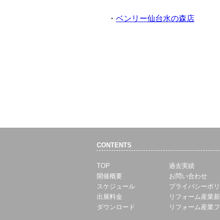
・
ベンリー仙台水の森店
CONTENTS
TOP
過去実績
開催概要
お問い合わせ
スケジュール
プライバシーポリ
出展料金
リフォーム産業新
ダウンロード
リフォーム産業フ